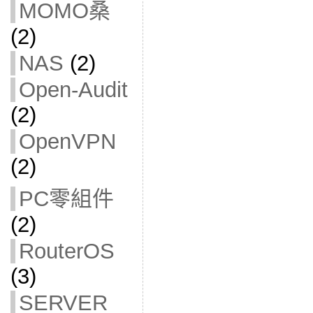
MOMO桑
(2)
NAS
(2)
Open-Audit
(2)
OpenVPN
(2)
PC零組件
(2)
RouterOS
(3)
SERVER