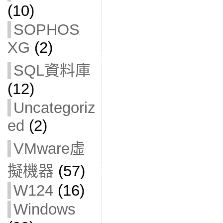
(10)
SOPHOS
XG
(2)
SQL資料庫
(12)
Uncategoriz
ed
(2)
VMware虛
擬機器
(57)
W124
(16)
Windows