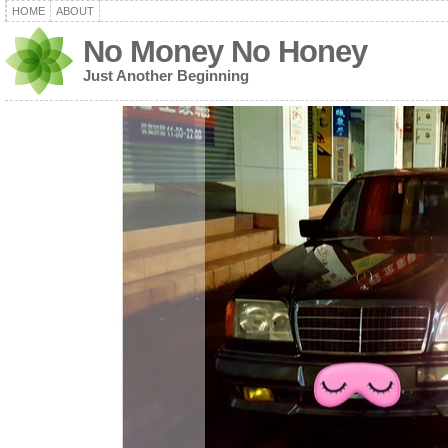
HOME
ABOUT
No Money No Honey
Just Another Beginning