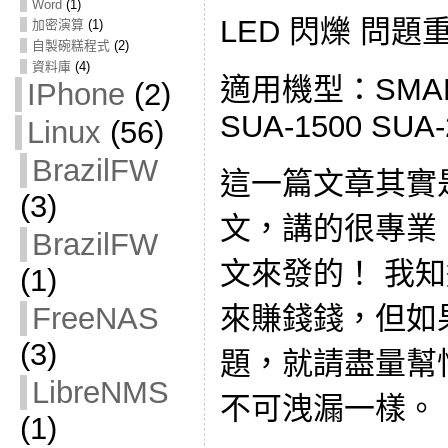
Word
(1)
LED 閃爍 問題
加密演算
(1)
自製碗糕程式
(2)
資料庫
(4)
適用機型：SMART
IPhone
(2)
SUA-1500 SUA-
Linux
(56)
BrazilFW
這一篇文章其實
(3)
文，講的很專業
BrazilFW
文來發的！ 我
(1)
來賺錢錢，但如
FreeNAS
(3)
題，就請盡量幫
LibreNMS
不可洩漏一樣。
(1)