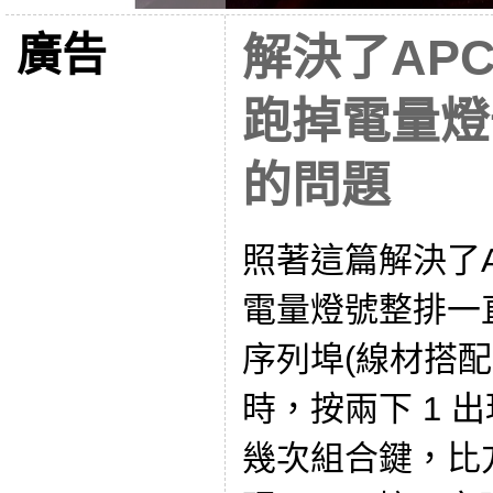
廣告
解決了APC
跑掉電量燈
的問題
照著這篇解決了A
電量燈號整排一
序列埠(線材搭
時，按兩下 1 
幾次組合鍵，比方