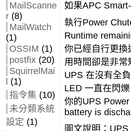
如果APC Smar
MailScanne
r
(8)
執行Power Ch
MailWatch
Runtime remain
(1)
你已經自行更換
OSSIM
(1)
postfix
(20)
用時間卻是非常
SquirrelMai
UPS 在沒有全負載
l
(1)
LED 一直在閃
指令集
(10)
你的UPS Power
未分類系統
battery is discha
設定
(1)
圖文說明：UPS Po