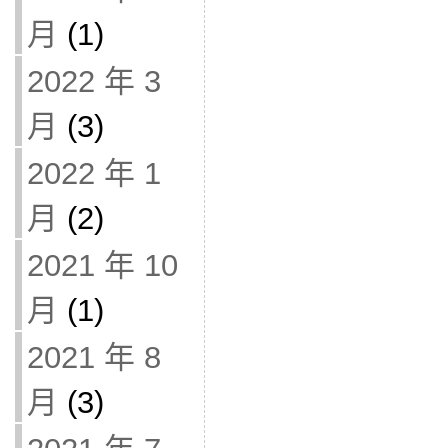
月
(1)
2022 年 3
月
(3)
2022 年 1
月
(2)
2021 年 10
月
(1)
2021 年 8
月
(3)